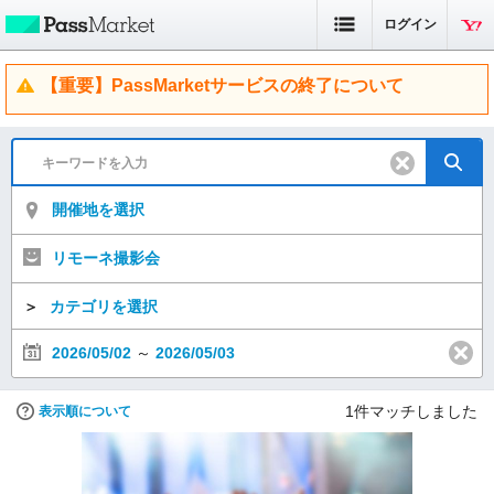
ログイン
【重要】PassMarketサービスの終了について
開催地を選択
リモーネ撮影会
＞
カテゴリを選択
2026/05/02
～
2026/05/03
1
件マッチしました
表示順について