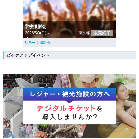
学校撮影会
販売終了
2026/5/3(日)～
東京都
リモーネ撮影会
ピックアップイベント