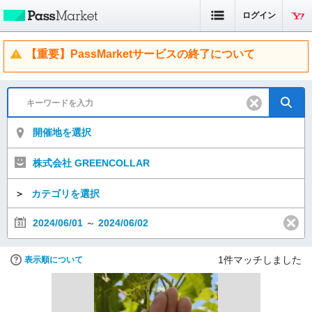
ログイン
【重要】PassMarketサービスの終了について
開催地を選択
株式会社 GREENCOLLAR
＞
カテゴリを選択
2024/06/01
～
2024/06/02
1
件マッチしました
表示順について