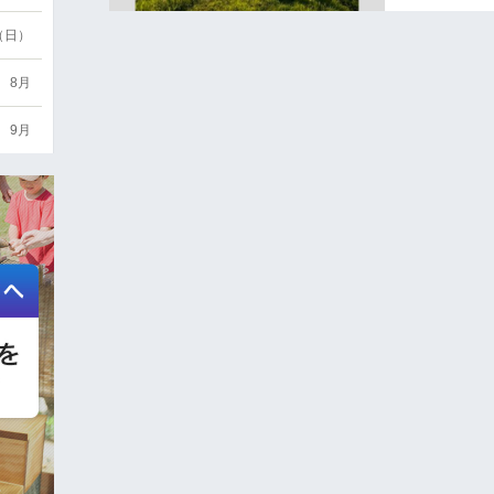
6（日）
8月
9月