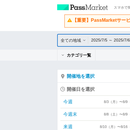
スマホで簡
【重要】PassMarketサ
2025/7/5 ～ 2025/7/6
全ての地域
カテゴリ一覧
開催地を選択
開催日を選択
今週
8/3（月）〜8/
今週末
8/8（土）〜8/
来週
8/10（月）〜8/1