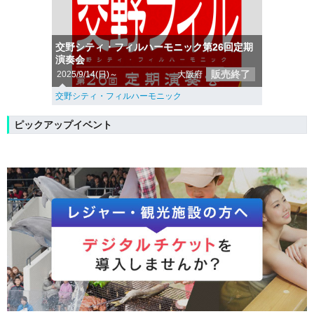
交野シティ・フィルハーモニック第26回定期
演奏会
販売終了
2025/9/14(日)～
大阪府
交野シティ・フィルハーモニック
ピックアップイベント