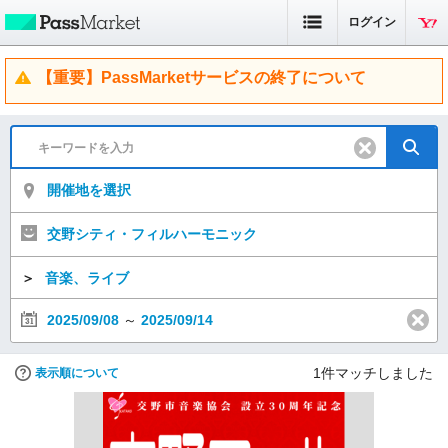
ログイン
【重要】PassMarketサービスの終了について
開催地を選択
交野シティ・フィルハーモニック
＞
音楽、ライブ
2025/09/08
～
2025/09/14
1
件マッチしました
表示順について