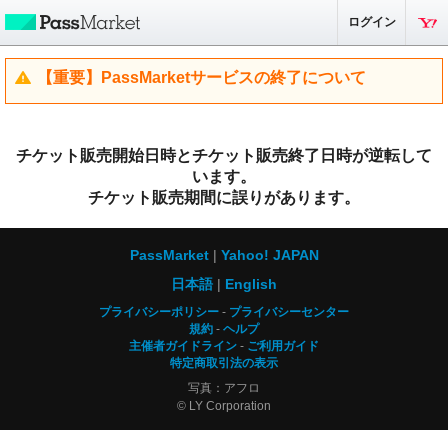
ログイン
【重要】PassMarketサービスの終了について
チケット販売開始日時とチケット販売終了日時が逆転して
います。
チケット販売期間に誤りがあります。
PassMarket
Yahoo! JAPAN
日本語
English
プライバシーポリシー
プライバシーセンター
規約
ヘルプ
主催者ガイドライン
ご利用ガイド
特定商取引法の表示
写真：アフロ
© LY Corporation