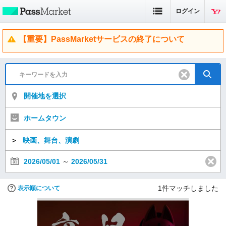
ログイン
【重要】PassMarketサービスの終了について
開催地を選択
ホームタウン
＞
映画、舞台、演劇
2026/05/01
～
2026/05/31
1
件マッチしました
表示順について