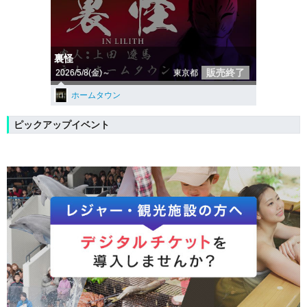
裏怪
販売終了
2026/5/8(金)～
東京都
ホームタウン
ピックアップイベント