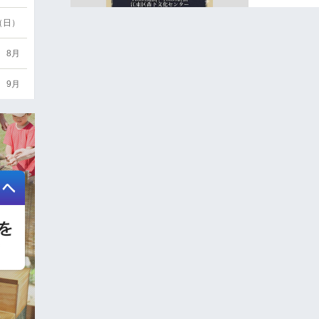
6（日）
8月
9月