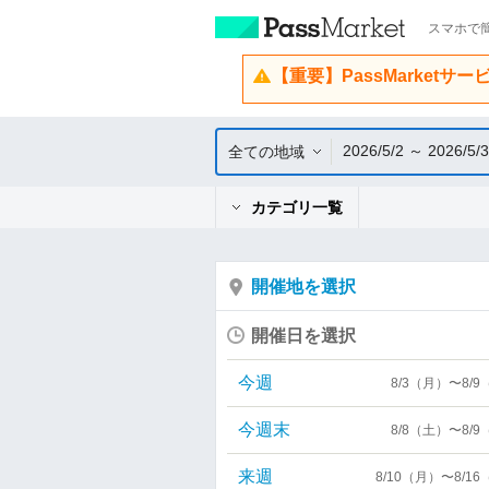
スマホで簡
【重要】PassMarketサ
2026/5/2 ～ 2026/5/3
全ての地域
カテゴリ一覧
開催地を選択
開催日を選択
今週
8/3（月）〜8/
今週末
8/8（土）〜8/
来週
8/10（月）〜8/1