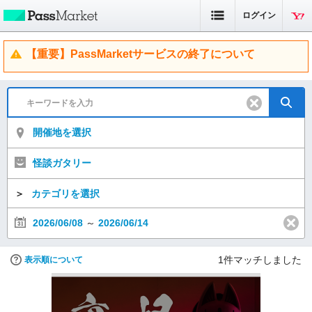
ログイン
【重要】PassMarketサービスの終了について
開催地を選択
怪談ガタリー
＞
カテゴリを選択
2026/06/08
～
2026/06/14
1
件マッチしました
表示順について