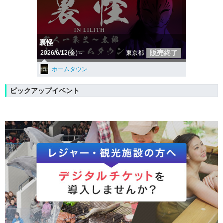
裏怪
販売終了
2026/6/12(金)～
東京都
ホームタウン
ピックアップイベント