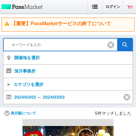
ログイン
【重要】PassMarketサービスの終了について
開催地を選択
深月事務所
＞
カテゴリを選択
2024/03/02
～
2024/03/03
5
件マッチしました
表示順について