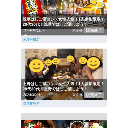
浅草はしご酒コン - 女性人気！1人参加限定！
20代30代！浅草ではしご酒しよう！
販売終了
2024/3/2(土)～
東京都
深月事務所
上野はしご酒コン - 女性人気！1人参加限定！
20代30代！上野ではしご酒しよう！
販売終了
2024/3/2(土)～
東京都
深月事務所