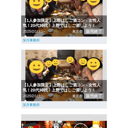
【1人参加限定】上野はしご酒コン - 女性人
気！20代30代！上野ではしご酒しよう！
販売終了
2025/2/1(土)～
東京都
深月事務所
【1人参加限定】上野はしご酒コン - 女性人
気！20代30代！上野ではしご酒しよう！
販売終了
2025/2/1(土)～
東京都
深月事務所