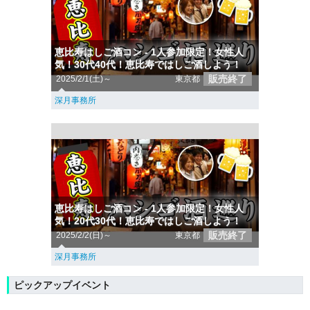
恵比寿はしご酒コン - 1人参加限定！女性人
気！30代40代！恵比寿ではしご酒しよう！
販売終了
2025/2/1(土)～
東京都
深月事務所
恵比寿はしご酒コン - 1人参加限定！女性人
気！20代30代！恵比寿ではしご酒しよう！
販売終了
2025/2/2(日)～
東京都
深月事務所
ピックアップイベント