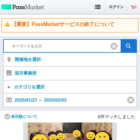
ログイン
【重要】PassMarketサービスの終了について
開催地を選択
深月事務所
＞
カテゴリを選択
2025/01/27
～
2025/02/02
6
件マッチしました
表示順について