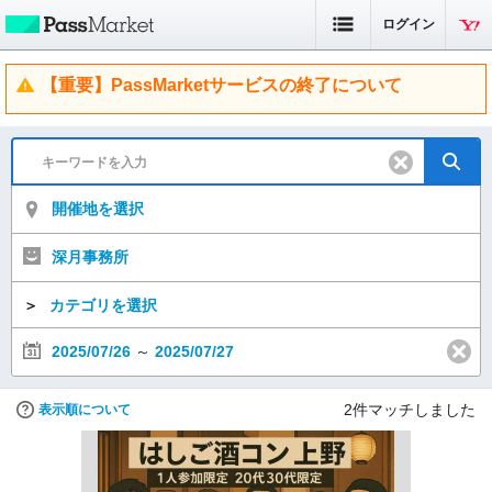
ログイン
【重要】PassMarketサービスの終了について
開催地を選択
深月事務所
＞
カテゴリを選択
2025/07/26
～
2025/07/27
2
件マッチしました
表示順について