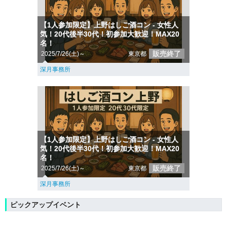
【1人参加限定】上野はしご酒コン - 女性人
気！20代後半30代！初参加大歓迎！MAX20
名！
販売終了
2025/7/26(土)～
東京都
深月事務所
【1人参加限定】上野はしご酒コン - 女性人
気！20代後半30代！初参加大歓迎！MAX20
名！
販売終了
2025/7/26(土)～
東京都
深月事務所
ピックアップイベント