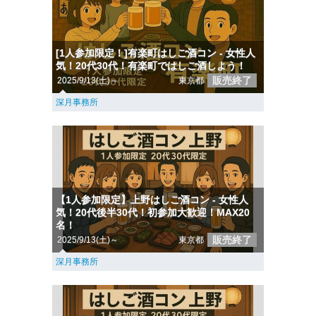
[1人参加限定！]有楽町はしご酒コン - 女性人
気！20代30代！有楽町ではしご酒しよう！
販売終了
2025/9/13(土)～
東京都
深月事務所
【1人参加限定】上野はしご酒コン - 女性人
気！20代後半30代！初参加大歓迎！MAX20
名！
販売終了
2025/9/13(土)～
東京都
深月事務所