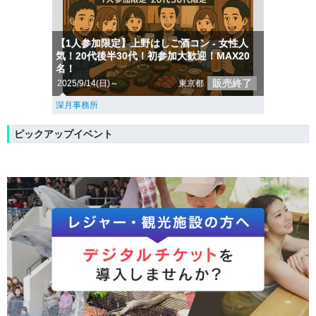
【1人参加限定】上野はしご酒コン - 女性人
気！20代後半30代！初参加大歓迎！MAX20
名！
販売終了
2025/9/14(日)～
東京都
深月事務所
ピックアップイベント