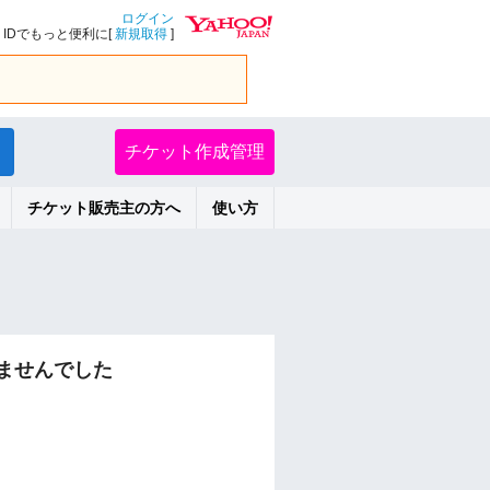
ログイン
IDでもっと便利に[
新規取得
]
チケット作成管理
チケット販売主の方へ
使い方
ませんでした