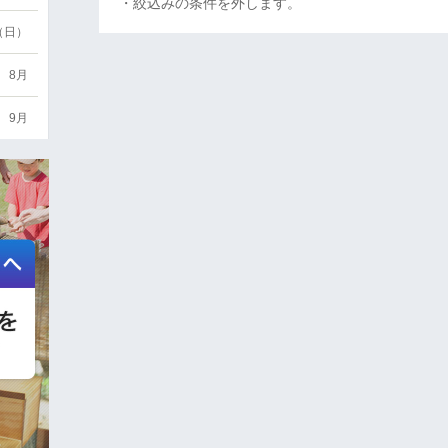
・絞込みの条件を外します。
6（日）
8月
9月