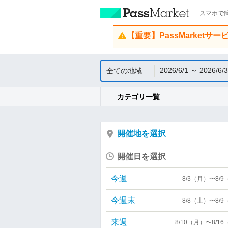
スマホで簡
【重要】PassMarketサ
2026/6/1 ～ 2026/6/
全ての地域
カテゴリ一覧
開催地を選択
開催日を選択
今週
8/3（月）〜8/
今週末
8/8（土）〜8/
来週
8/10（月）〜8/1