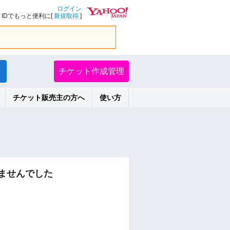
ログイン
IDでもっと便利に[
新規取得
]
チケット作成管理
チケット販売主の方へ
使い方
ませんでした