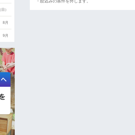
・絞込みの条件を外します。
6（日）
8月
9月