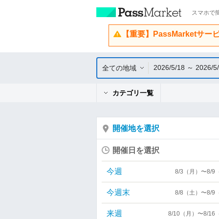
スマホで簡
【重要】PassMarketサ
2026/5/18 ～ 2026/5
全ての地域
カテゴリ一覧
開催地を選択
開催日を選択
今週
8/3（月）〜8/
今週末
8/8（土）〜8/
来週
8/10（月）〜8/1