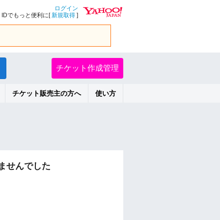
ログイン
IDでもっと便利に[
新規取得
]
チケット作成管理
チケット販売主の方へ
使い方
ませんでした