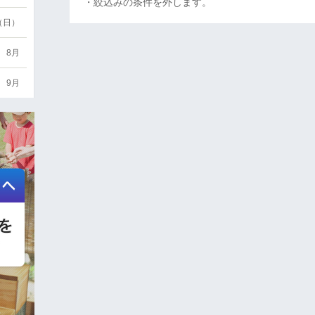
・絞込みの条件を外します。
6（日）
8月
9月