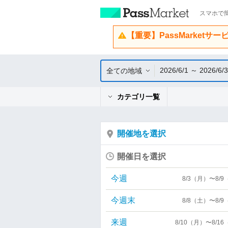
スマホで簡
【重要】PassMarketサ
2026/6/1 ～ 2026/6/
全ての地域
カテゴリ一覧
開催地を選択
開催日を選択
今週
8/3（月）〜8/
今週末
8/8（土）〜8/
来週
8/10（月）〜8/1