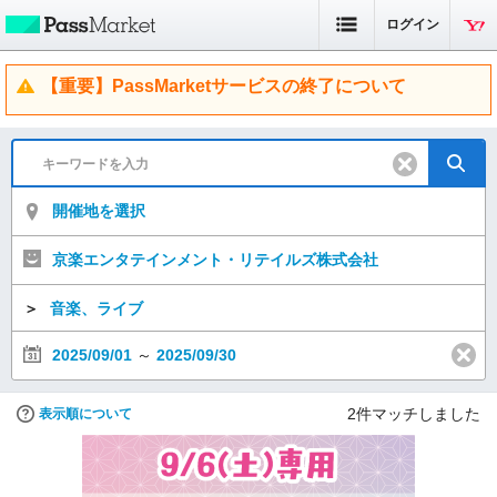
ログイン
【重要】PassMarketサービスの終了について
開催地を選択
京楽エンタテインメント・リテイルズ株式会社
＞
音楽、ライブ
2025/09/01
～
2025/09/30
2
件マッチしました
表示順について