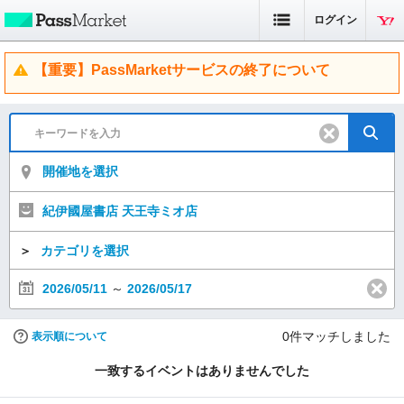
ログイン
【重要】PassMarketサービスの終了について
開催地を選択
紀伊國屋書店 天王寺ミオ店
＞
カテゴリを選択
2026/05/11
～
2026/05/17
0
件マッチしました
表示順について
一致するイベントはありませんでした