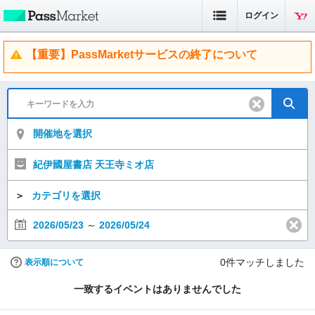
ログイン
【重要】PassMarketサービスの終了について
開催地を選択
紀伊國屋書店 天王寺ミオ店
＞
カテゴリを選択
2026/05/23
～
2026/05/24
0
件マッチしました
表示順について
一致するイベントはありませんでした