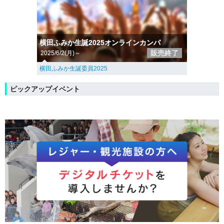
横田ふみか生誕2025オンラインカンパ
販売終了
2025/6/2(月)～
横田ふみか生誕委員2025
ピックアップイベント