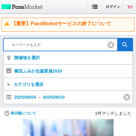
ログイン
【重要】PassMarketサービスの終了について
開催地を選択
横田ふみか生誕委員2025
＞
カテゴリを選択
2025/08/04
～
2025/08/10
1
件マッチしました
表示順について