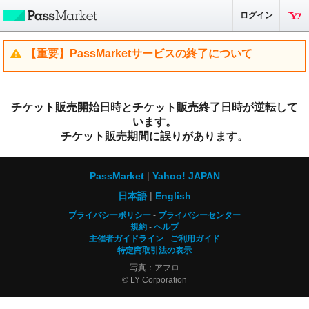
ログイン
【重要】PassMarketサービスの終了について
チケット販売開始日時とチケット販売終了日時が逆転して
います。
チケット販売期間に誤りがあります。
PassMarket
Yahoo! JAPAN
日本語
English
プライバシーポリシー
プライバシーセンター
規約
ヘルプ
主催者ガイドライン
ご利用ガイド
特定商取引法の表示
写真：アフロ
© LY Corporation