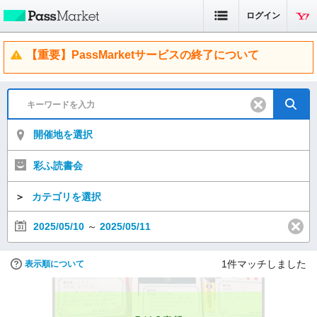
ログイン
【重要】PassMarketサービスの終了について
開催地を選択
彩ふ読書会
＞
カテゴリを選択
2025/05/10
～
2025/05/11
1
件マッチしました
表示順について