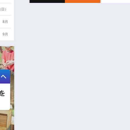
6（日）
8月
9月