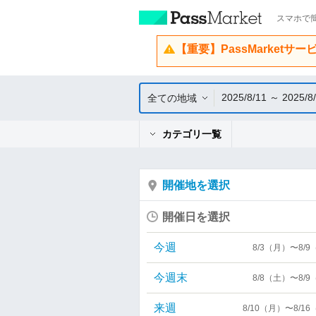
スマホで簡
【重要】PassMarketサ
2025/8/11 ～ 2025/8
全ての地域
カテゴリ一覧
開催地を選択
開催日を選択
今週
8/3（月）〜8/
今週末
8/8（土）〜8/
来週
8/10（月）〜8/1