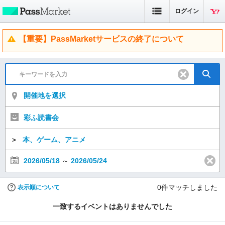
ログイン
【重要】PassMarketサービスの終了について
開催地を選択
彩ふ読書会
＞
本、ゲーム、アニメ
2026/05/18
～
2026/05/24
0
件マッチしました
表示順について
一致するイベントはありませんでした