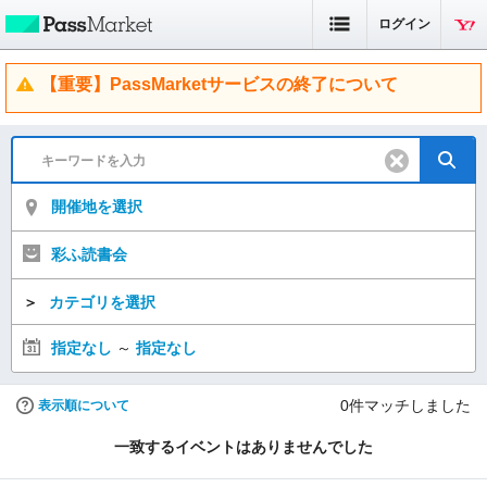
ログイン
【重要】PassMarketサービスの終了について
開催地を選択
彩ふ読書会
＞
カテゴリを選択
指定なし
～
指定なし
0
件マッチしました
表示順について
一致するイベントはありませんでした