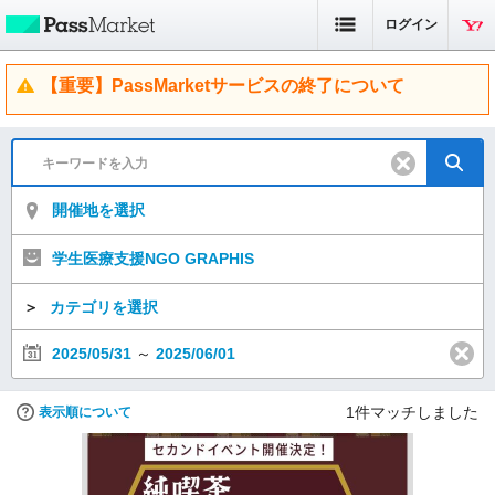
ログイン
【重要】PassMarketサービスの終了について
開催地を選択
学生医療支援NGO GRAPHIS
＞
カテゴリを選択
2025/05/31
～
2025/06/01
1
件マッチしました
表示順について