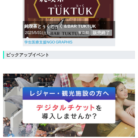
純喫茶とぅくとぅく＆BAR TUKTUK
販売終了
2025/5/31(土)～
東京都
学生医療支援NGO GRAPHIS
ピックアップイベント