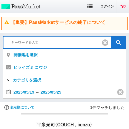
ログイン
【重要】PassMarketサービスの終了について
開催地を選択
ヒライズミ コウジ
＞
カテゴリを選択
2025/05/19
～
2025/05/25
1
件マッチしました
表示順について