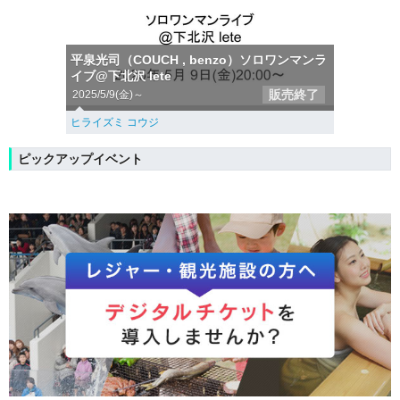
平泉光司（COUCH , benzo）ソロワンマンラ
イブ@下北沢 lete
販売終了
2025/5/9(金)～
ヒライズミ コウジ
ピックアップイベント