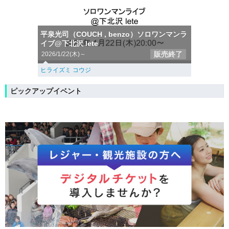
平泉光司（COUCH , benzo）ソロワンマンラ
イブ@下北沢 lete
販売終了
2026/1/22(木)～
ヒライズミ コウジ
ピックアップイベント