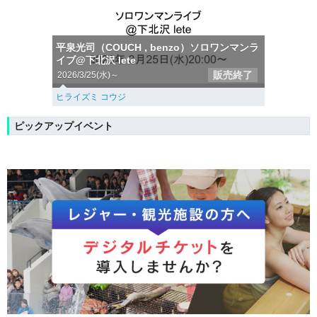
平泉光司（COUCH , benzo）ソロワンマンラ
イブ@下北沢 lete
販売終了
2026/3/25(水)～
ヒライズミ コウジ
ピックアップイベント