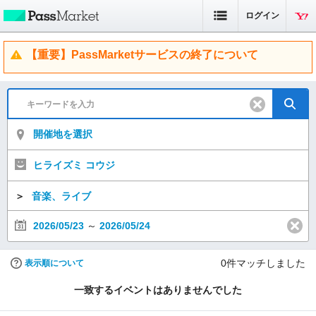
ログイン
【重要】PassMarketサービスの終了について
開催地を選択
ヒライズミ コウジ
＞
音楽、ライブ
2026/05/23
～
2026/05/24
0
件マッチしました
表示順について
一致するイベントはありませんでした