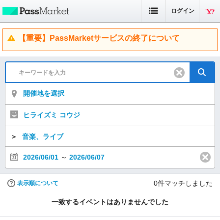
ログイン
【重要】PassMarketサービスの終了について
開催地を選択
ヒライズミ コウジ
＞
音楽、ライブ
2026/06/01
～
2026/06/07
0
件マッチしました
表示順について
一致するイベントはありませんでした