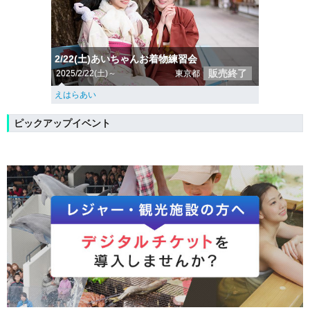
2/22(土)あいちゃんお着物練習会
販売終了
2025/2/22(土)～
東京都
えはらあい
ピックアップイベント