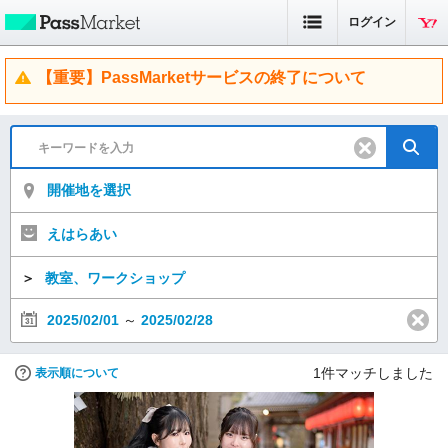
ログイン
【重要】PassMarketサービスの終了について
開催地を選択
えはらあい
＞
教室、ワークショップ
2025/02/01
～
2025/02/28
1
件マッチしました
表示順について