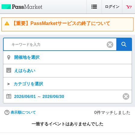
ログイン
【重要】PassMarketサービスの終了について
開催地を選択
えはらあい
＞
カテゴリを選択
2026/06/01
～
2026/06/30
0
件マッチしました
表示順について
一致するイベントはありませんでした