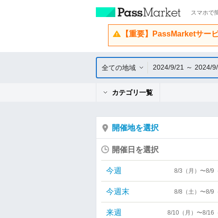
スマホで簡
【重要】PassMarketサ
2024/9/21 ～ 2024/9
全ての地域
カテゴリ一覧
開催地を選択
開催日を選択
今週
8/3（月）〜8/
今週末
8/8（土）〜8/
来週
8/10（月）〜8/1