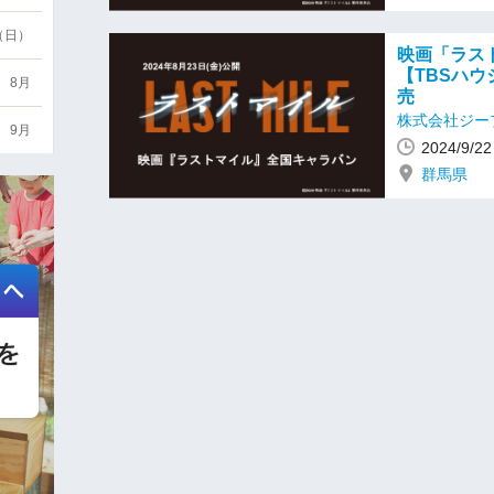
6（日）
映画「ラスト
【TBSハウ
8月
売
株式会社ジー
9月
2024/9/
群馬県