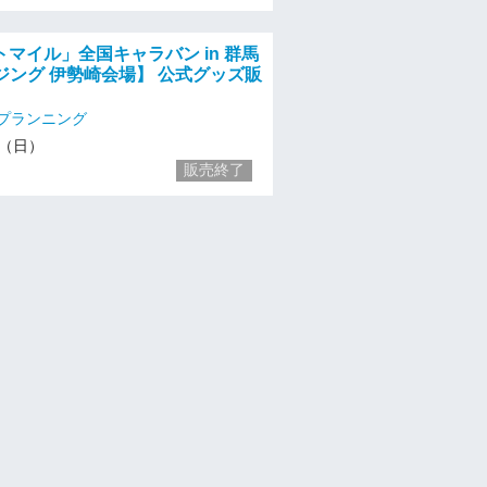
マイル」全国キャラバン in 群馬
ジング 伊勢崎会場】 公式グッズ販
プランニング
22（日）
販売終了