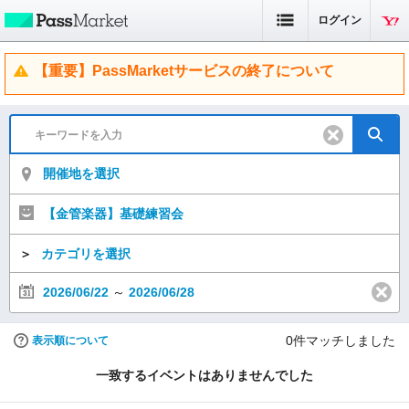
ログイン
【重要】PassMarketサービスの終了について
開催地を選択
【金管楽器】基礎練習会
＞
カテゴリを選択
2026/06/22
～
2026/06/28
0
件マッチしました
表示順について
一致するイベントはありませんでした