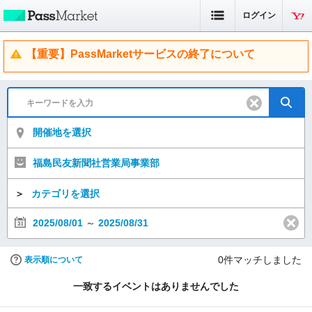
ログイン
【重要】PassMarketサービスの終了について
開催地を選択
福島民友新聞社営業局事業部
＞
カテゴリを選択
2025/08/01
～
2025/08/31
0
件マッチしました
表示順について
一致するイベントはありませんでした