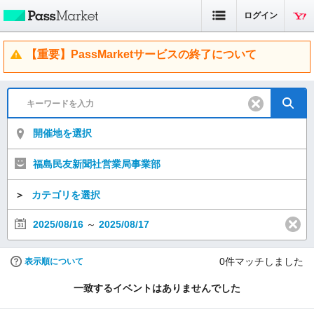
ログイン
【重要】PassMarketサービスの終了について
開催地を選択
福島民友新聞社営業局事業部
＞
カテゴリを選択
2025/08/16
～
2025/08/17
0
件マッチしました
表示順について
一致するイベントはありませんでした