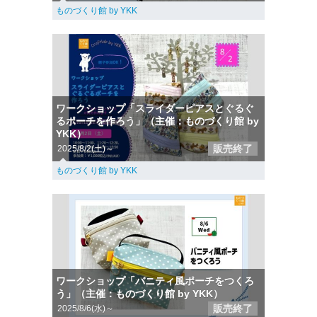
ものづくり館 by YKK
ワークショップ「スライダーピアスとぐるぐ
るポーチを作ろう」（主催：ものづくり館 by
YKK）
販売終了
2025/8/2(土)～
ものづくり館 by YKK
ワークショップ「バニティ風ポーチをつくろ
う」（主催：ものづくり館 by YKK）
販売終了
2025/8/6(水)～