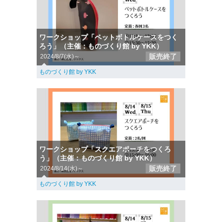
ワークショップ「ペットボトルケースをつく
ろう」（主催：ものづくり館 by YKK）
販売終了
2024/8/7(水)～
ものづくり館 by YKK
ワークショップ「スクエアポーチをつくろ
う」（主催：ものづくり館 by YKK）
販売終了
2024/8/14(水)～
ものづくり館 by YKK