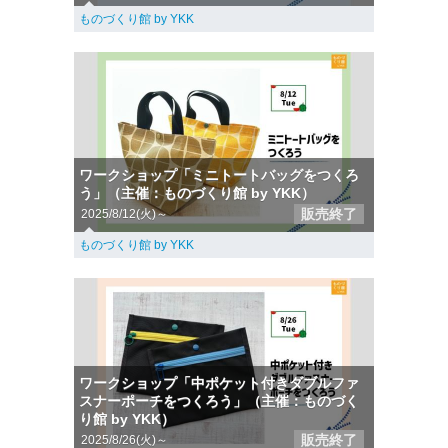
ものづくり館 by YKK
ワークショップ「ミニトートバッグをつくろ
う」（主催：ものづくり館 by YKK）
販売終了
2025/8/12(火)～
ものづくり館 by YKK
ワークショップ「中ポケット付きダブルファ
スナーポーチをつくろう」（主催：ものづく
り館 by YKK）
販売終了
2025/8/26(火)～