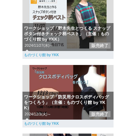
ワークショップ「野木先生とつくる スナップ
ボタン付きチェック柄ベスト」（主催：もの
づくり館 by YKK）
販売終了
2024/11/27(水)～
ものづくり館 by YKK
ワークショップ「防災用クロスボディバッグ
をつくろう」（主催：ものづくり館 by YK
K）
販売終了
2024/12/3(火)～
ものづくり館 by YKK