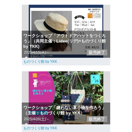
ワークショップ「アウトドアハットをつくろ
う」（共同主催：Lidee(リデ)×ものづくり館
by YKK)
販売終了
2025/4/15(火)～
ものづくり館 by YKK
ワークショップ「縫わない革小物を作ろう」
（主催：ものづくり館 by YKK）
販売終了
2025/4/26(土)～
ものづくり館 by YKK