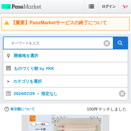
ログイン
【重要】PassMarketサービスの終了について
開催地を選択
ものづくり館 by YKK
＞
カテゴリを選択
2024/07/29
～
指定なし
100
件マッチしました
表示順について