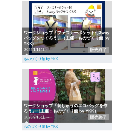
ワークショップ「ファスナーポケット付3way
バッグをつくろう」（主催：ものづくり館 by
YKK)
販売終了
2025/1/11(土)～
ものづくり館 by YKK
ワークショップ「刺しゅうのエコバッグを作
ろう」（主催：ものづくり館 by YKK）
販売終了
2025/2/15(土)～
ものづくり館 by YKK