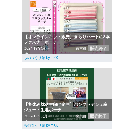
【オンラインキット販売】きらりハートの3本
ファスナーポーチ
販売終了
2024/12/2(月)～
東京都
ものづくり館 by YKK
【冬休み就活生向け企画】バングラデシュ産
ジュート生地ポーチ
販売終了
2024/12/23(月)～
東京都
ものづくり館 by YKK