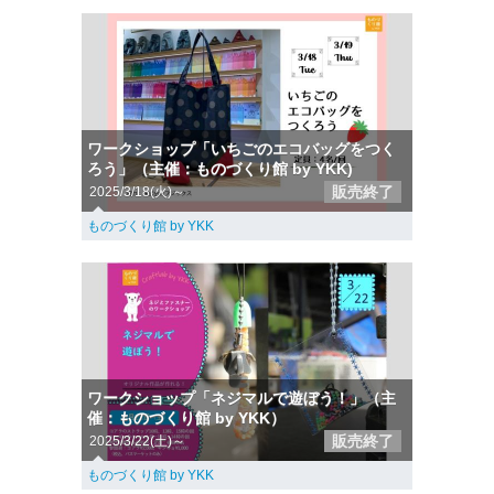
ワークショップ「いちごのエコバッグをつく
ろう」（主催：ものづくり館 by YKK)
販売終了
2025/3/18(火)～
ものづくり館 by YKK
ワークショップ「ネジマルで遊ぼう！」（主
催：ものづくり館 by YKK）
販売終了
2025/3/22(土)～
ものづくり館 by YKK