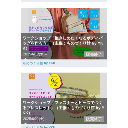
ワークショップ「抱きしめたくなるボディバ
ッグを作ろう」（主催：ものづくり館 by YK
K）
販売終了
2025/6/12(木)～
ものづくり館 by YKK
ワークショップ「ファスナーとビーズでつく
るブレスレット」（主催：ものづくり館 by Y
KK）
販売終了
2025/6/21(土)～
ものづくり館 by YKK