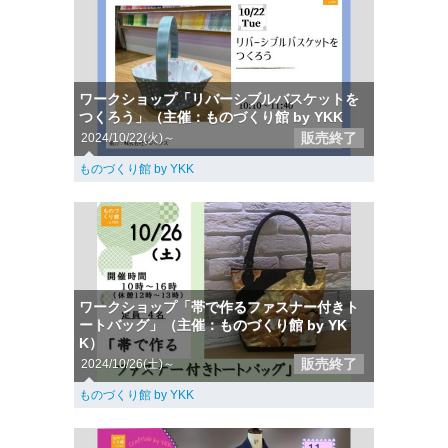
ワークショップ「リバーシブルバスケットを
つくろう」（主催：ものづくり館 by YKK
販売終了
2024/10/22(火)～
ものづくり館 by YKK
ワークショップ「帯で作るファスナー付きト
ートバッグ」（主催：ものづくり館 by YK
K）
販売終了
2024/10/26(土)～
ものづくり館 by YKK