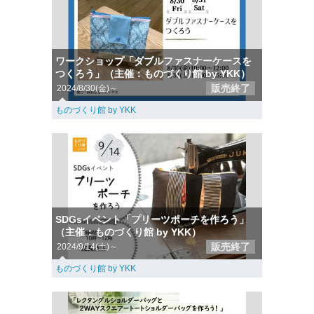
ワークショップ「ダブルファスナーケースを
つくろう」（主催：ものづくり館 by YKK）
販売終了
2024/8/30(金)～
ものづくり館 by YKK
SDGsイベント「プリーツポーチを作ろう」
（主催：ものづくり館 by YKK）
販売終了
2024/9/14(土)～
ものづくり館 by YKK