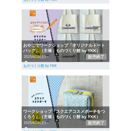
おやこでワークショップ「オリジナルトート
バッグ」（主催：ものづくり館 by YKK）
販売終了
2025/6/28(土)～
ものづくり館 by YKK
ワークショップ「スクエアコスメポーチをつ
くろう」（主催：ものづくり館 by YKK）
販売終了
2025/6/28(土)～