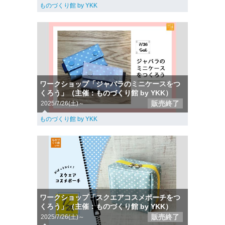
ものづくり館 by YKK
ワークショップ「ジャバラのミニケースをつ
くろう」（主催：ものづくり館 by YKK）
販売終了
2025/7/26(土)～
ものづくり館 by YKK
ワークショップ「スクエアコスメポーチをつ
くろう」（主催：ものづくり館 by YKK）
販売終了
2025/7/26(土)～