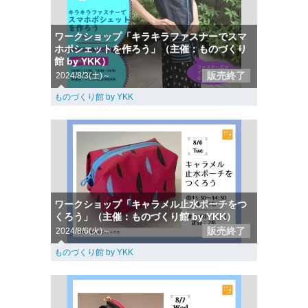
ワークショップ「キラキラファスナーでスマ
ホポシェットを作ろう」（主催：ものづくり
館 by YKK）
販売終了
2024/8/3(土)～
ものづくり館 by YKK
ワークショップ「キャラメル止水ポーチをつ
くろう」（主催：ものづくり館 by YKK）
販売終了
2024/8/6(火)～
ものづくり館 by YKK