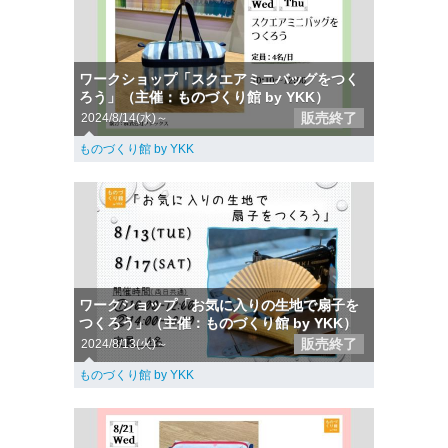
ワークショップ「スクエアミニバッグをつく
ろう」（主催：ものづくり館 by YKK）
販売終了
2024/8/14(水)～
ものづくり館 by YKK
ワークショップ「お気に入りの生地で扇子を
つくろう」（主催：ものづくり館 by YKK）
販売終了
2024/8/13(火)～
ものづくり館 by YKK