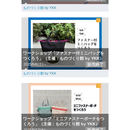
ものづくり館 by YKK
ワークショップ「ファスナー付ミニバッグを
つくろう」（主催：ものづくり館 by YKK）
販売終了
2025/9/6(土)～
ものづくり館 by YKK
ワークショップ「ミニファスナーポーチをつ
くろう」（主催：ものづくり館 by YKK）