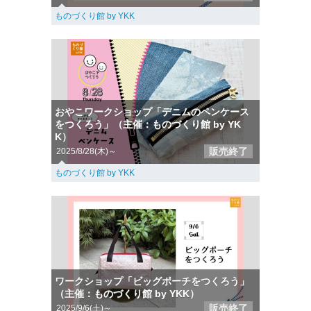
ものづくり館 by YKK
おやこワークショップ「デニムのペンケース
をつくろう」（主催：ものづくり館 by YK
K）
販売終了
2025/8/28(木)～
ものづくり館 by YKK
ワークショップ「ビッグポーチをつくろう」
（主催：ものづくり館 by YKK）
販売終了
2025/9/6(土)～