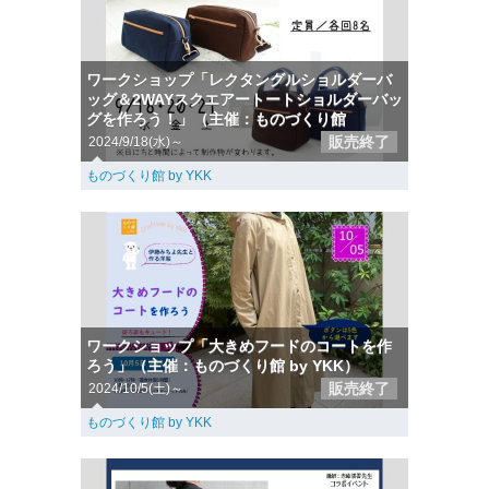
ワークショップ「レクタングルショルダーバ
ッグ＆2WAYスクエアートートショルダーバッ
グを作ろう！」（主催：ものづくり館
販売終了
2024/9/18(水)～
ものづくり館 by YKK
ワークショップ「大きめフードのコートを作
ろう」（主催：ものづくり館 by YKK）
販売終了
2024/10/5(土)～
ものづくり館 by YKK