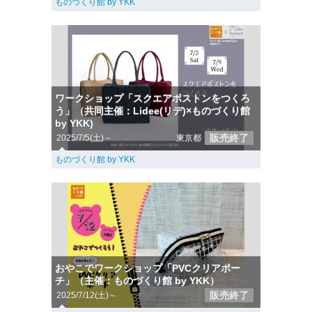
ものづくり館 by YKK
ワークショップ「スクエアボストンをつくろ
う」（共同主催：Lidee(リデ)×ものづくり館
by YKK)
販売終了
2025/7/5(土)～
東京都
ものづくり館 by YKK
おやこでワークショップ「PVCクリアポー
チ」（主催：ものづくり館 by YKK）
販売終了
2025/7/12(土)～