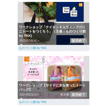
ワークショップ「ナイロンキルティングのミ
ニトートをつくろう」（主催：ものづくり館
by YKK)
販売終了
2025/2/18(火)～
ものづくり館 by YKK
ワークショップ【サイドに木を使ったトート
バッグ】
販売終了
2025/3/15(土)～
東京都
ものづくり館 by YKK