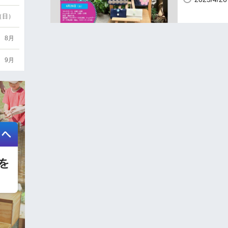
6（日）
8月
9月