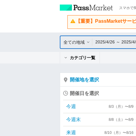
スマホで簡
【重要】PassMarketサ
2025/4/26 ～ 2025/4
全ての地域
カテゴリ一覧
開催地を選択
開催日を選択
今週
8/3（月）〜8/
今週末
8/8（土）〜8/
来週
8/10（月）〜8/1