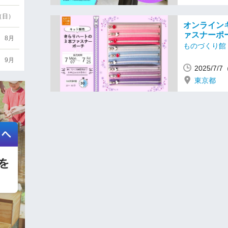
6（日）
オンライン
ァスナーポ
8月
ものづくり館 b
9月
2025/7
東京都