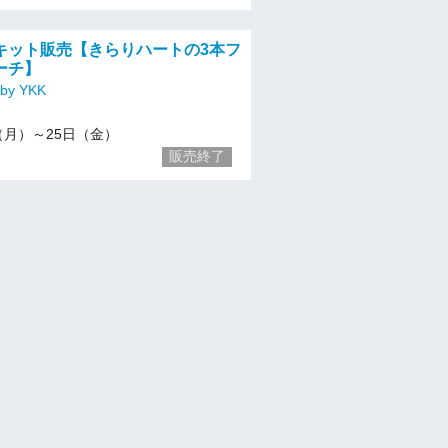
キット販売【きらりハートの3本フ
ーチ】
y YKK
/7（月）～25日（金）
販売終了