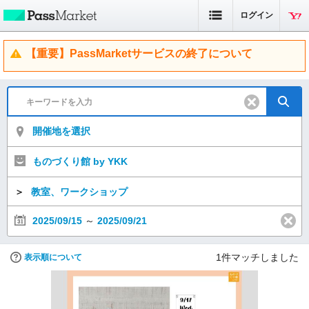
ログイン
【重要】PassMarketサービスの終了について
開催地を選択
ものづくり館 by YKK
＞
教室、ワークショップ
2025/09/15
～
2025/09/21
1
件マッチしました
表示順について