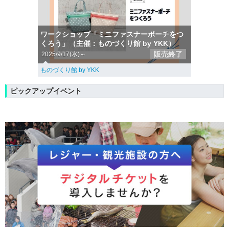
ワークショップ「ミニファスナーポーチをつ
くろう」（主催：ものづくり館 by YKK）
販売終了
2025/9/17(水)～
ものづくり館 by YKK
ピックアップイベント