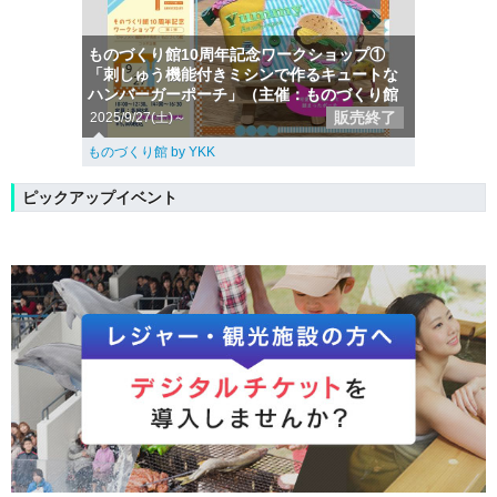
ものづくり館10周年記念ワークショップ①
「刺しゅう機能付きミシンで作るキュートな
ハンバーガーポーチ」（主催：ものづくり館
販売終了
2025/9/27(土)～
ものづくり館 by YKK
ピックアップイベント