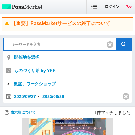
ログイン
【重要】PassMarketサービスの終了について
開催地を選択
ものづくり館 by YKK
＞
教室、ワークショップ
2025/09/27
～
2025/09/28
1
件マッチしました
表示順について