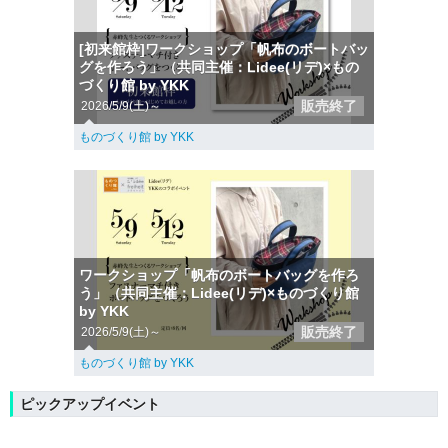
[初来館枠]ワークショップ「帆布のボートバッ
グを作ろう」（共同主催：Lidee(リデ)×もの
づくり館 by YKK
販売終了
2026/5/9(土)～
ものづくり館 by YKK
ワークショップ「帆布のボートバッグを作ろ
う」（共同主催：Lidee(リデ)×ものづくり館
by YKK
販売終了
2026/5/9(土)～
ものづくり館 by YKK
ピックアップイベント