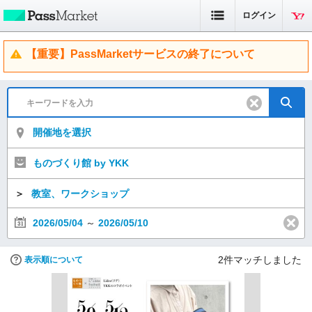
ログイン
【重要】PassMarketサービスの終了について
開催地を選択
ものづくり館 by YKK
＞
教室、ワークショップ
2026/05/04
～
2026/05/10
2
件マッチしました
表示順について