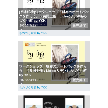
[初来館枠]ワークショップ「帆布のボートバッ
グを作ろう」（共同主催：Lidee(リデ)×もの
づくり館 by YKK
販売終了
2026/5/9(土)～
ものづくり館 by YKK
ワークショップ「帆布のボートバッグを作ろ
う」（共同主催：Lidee(リデ)×ものづくり館
by YKK
販売終了
2026/5/9(土)～
ものづくり館 by YKK