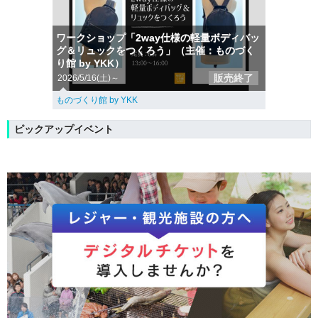
ワークショップ「2way仕様の軽量ボディバッ
グ＆リュックをつくろう」（主催：ものづく
り館 by YKK）
販売終了
2026/5/16(土)～
ものづくり館 by YKK
ピックアップイベント