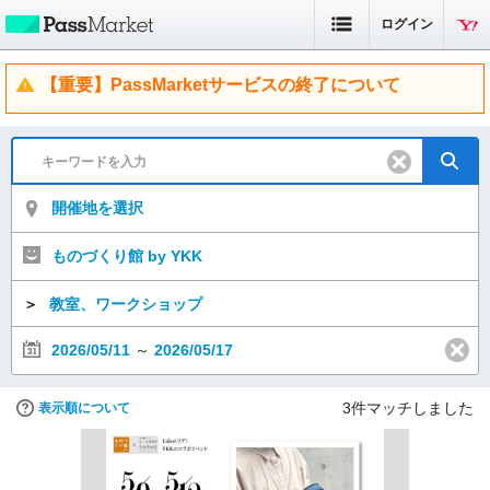
ログイン
【重要】PassMarketサービスの終了について
開催地を選択
ものづくり館 by YKK
＞
教室、ワークショップ
2026/05/11
～
2026/05/17
3
件マッチしました
表示順について