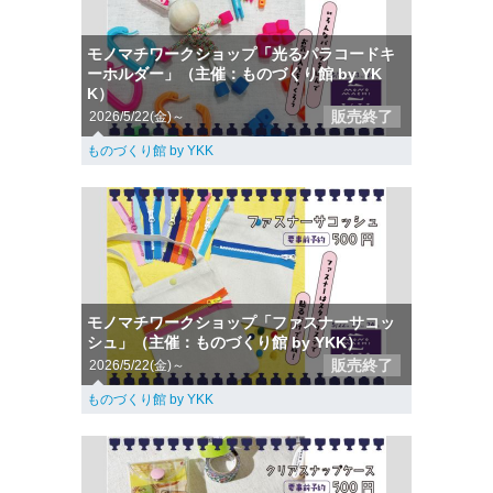
モノマチワークショップ「光るパラコードキ
ーホルダー」（主催：ものづくり館 by YK
K）
販売終了
2026/5/22(金)～
ものづくり館 by YKK
モノマチワークショップ「ファスナーサコッ
シュ」（主催：ものづくり館 by YKK）
販売終了
2026/5/22(金)～
ものづくり館 by YKK