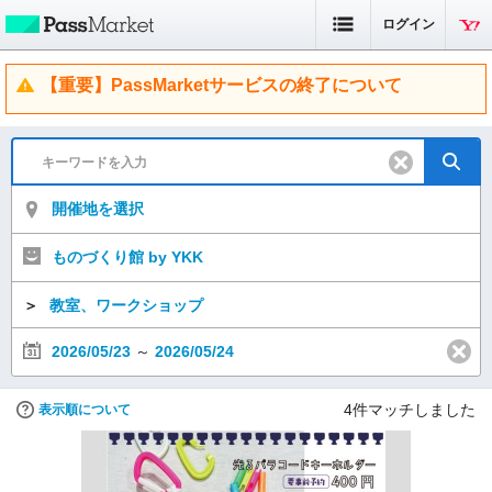
ログイン
【重要】PassMarketサービスの終了について
開催地を選択
ものづくり館 by YKK
＞
教室、ワークショップ
2026/05/23
～
2026/05/24
4
件マッチしました
表示順について