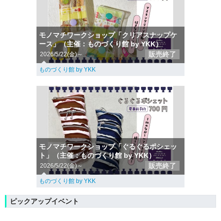
モノマチワークショップ「クリアスナップケ
ース」（主催：ものづくり館 by YKK）
販売終了
2026/5/22(金)～
ものづくり館 by YKK
モノマチワークショップ「ぐるぐるポシェッ
ト」（主催：ものづくり館 by YKK）
販売終了
2026/5/22(金)～
ものづくり館 by YKK
ピックアップイベント