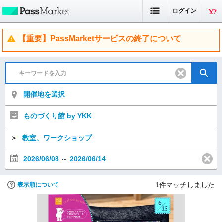
ログイン
【重要】PassMarketサービスの終了について
開催地を選択
ものづくり館 by YKK
＞
教室、ワークショップ
2026/06/08
～
2026/06/14
1
件マッチしました
表示順について