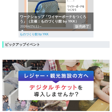
ワークショップ「ワイヤーポーチをつくろ
う」（主催：ものづくり館 by YKK）
販売終了
2026/4/25(土)～
ものづくり館 by YKK
ピックアップイベント