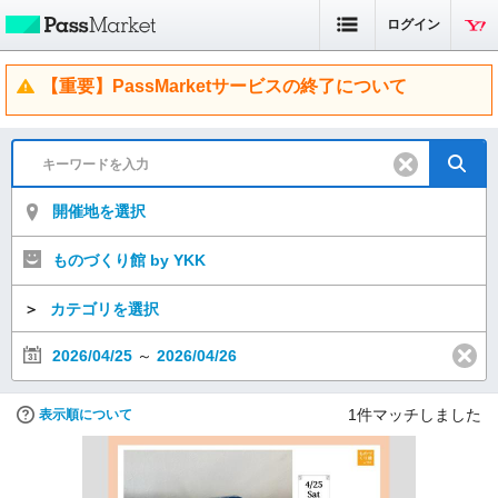
ログイン
【重要】PassMarketサービスの終了について
開催地を選択
ものづくり館 by YKK
＞
カテゴリを選択
2026/04/25
～
2026/04/26
1
件マッチしました
表示順について