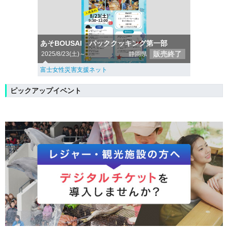
あそBOUSAI パッククッキング第一部
販売終了
2025/8/23(土)～
静岡県
富士女性災害支援ネット
ピックアップイベント