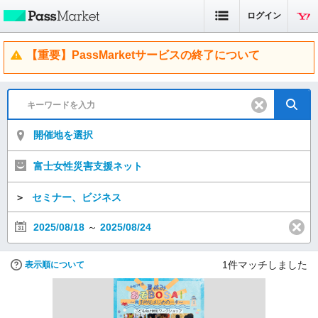
ログイン
【重要】PassMarketサービスの終了について
開催地を選択
富士女性災害支援ネット
＞
セミナー、ビジネス
2025/08/18
～
2025/08/24
1
件マッチしました
表示順について