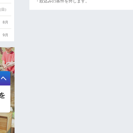
・絞込みの条件を外します。
6（日）
8月
9月