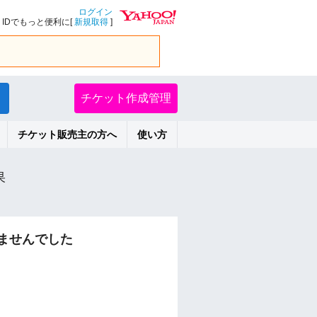
ログイン
IDでもっと便利に[
新規取得
]
チケット作成管理
チケット販売主の方へ
使い方
果
ませんでした