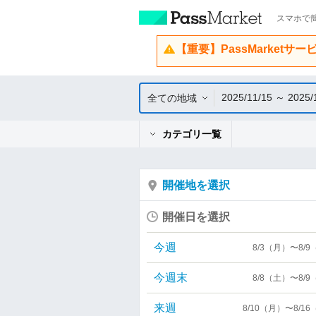
スマホで簡
【重要】PassMarketサ
2025/11/15 ～ 2025/
全ての地域
カテゴリ一覧
開催地を選択
開催日を選択
今週
8/3（月）〜8/
今週末
8/8（土）〜8/
来週
8/10（月）〜8/1