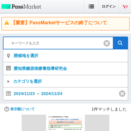
ログイン
【重要】PassMarketサービスの終了について
開催地を選択
愛知県糖尿病療養指導研究会
＞
カテゴリを選択
2024/11/23
～
2024/11/24
1
件マッチしました
表示順について