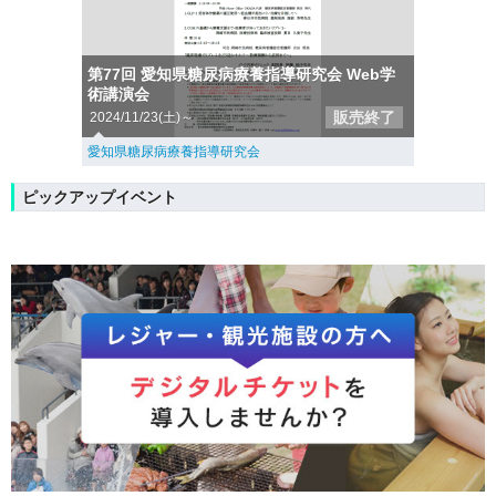
第77回 愛知県糖尿病療養指導研究会 Web学
術講演会
販売終了
2024/11/23(土)～
愛知県糖尿病療養指導研究会
ピックアップイベント