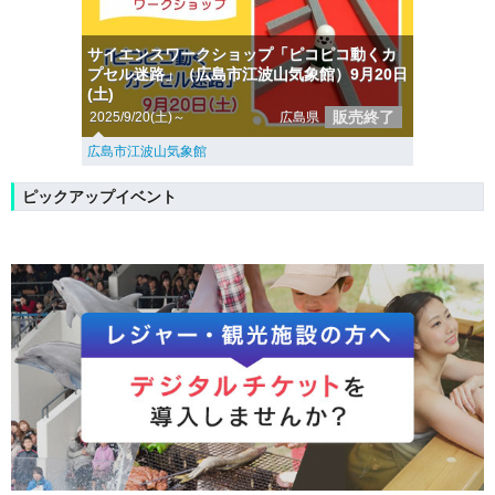
サイエンスワークショップ「ピコピコ動くカ
プセル迷路」（広島市江波山気象館）9月20日
(土)
販売終了
2025/9/20(土)～
広島県
広島市江波山気象館
ピックアップイベント