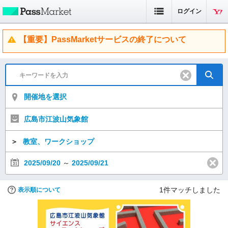
ログイン
【重要】PassMarketサービスの終了について
開催地を選択
広島市江波山気象館
＞
教室、ワークショップ
2025/09/20
～
2025/09/21
1
件マッチしました
表示順について